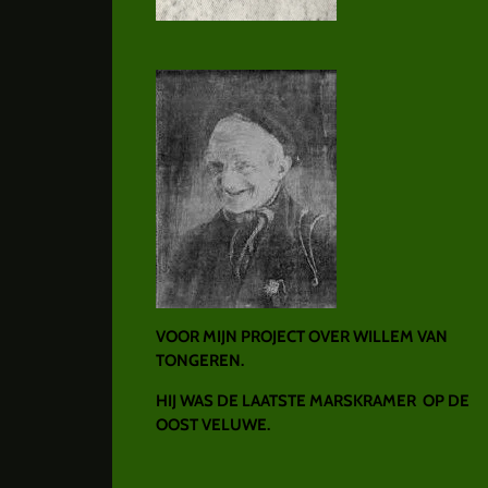
VOOR MIJN PROJECT OVER WILLEM VAN
TONGEREN.
HIJ WAS DE LAATSTE MARSKRAMER OP DE
OOST VELUWE.