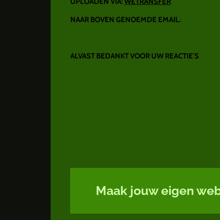
UPLOADEN VIA:
WETRANSFER
NAAR BOVEN GENOEMDE EMAIL.
ALVAST BEDANKT VOOR UW REACTIE'S
Maak jouw eigen web