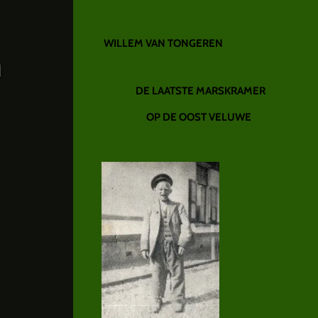
WILLEM VAN TONGEREN
n
DE LAATSTE MARSKRAMER
OP DE OOST VELUWE